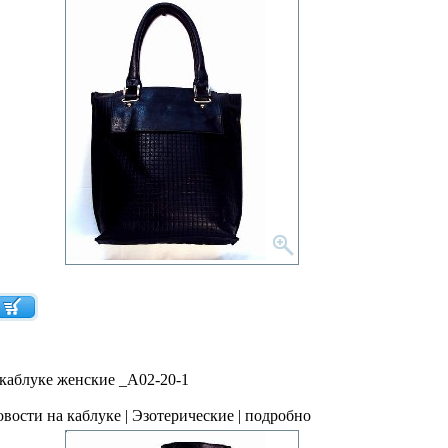
каблуке женские _A02-20-1
овости на каблуке | Эзотерические | подробно