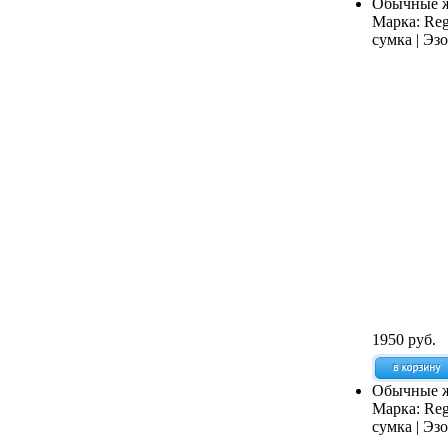
Обычные ж
Марка:
Reg
сумка | Эз
1950 руб.
Обычные же
Марка:
Reg
сумка | Эз