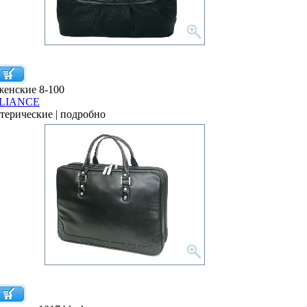
женские 8-100
LIANCE
отерические | подробно