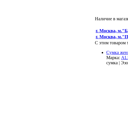
Наличие в магаз
г. Москва, м."
г. Москва, м."
С этим товаром 
Сумка женс
Марка:
AL
сумка | Эз