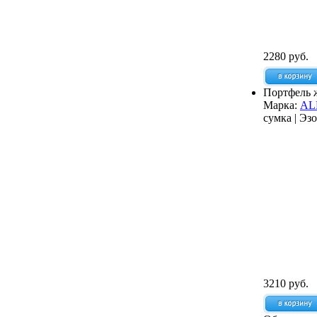
2280 руб.
Портфель 
Марка:
AL
сумка | Эз
3210 руб.