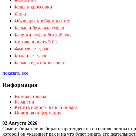
Кеды и кроссовки
Тапки
Обувь для проблемных ног
Белые и бежевые туфли
Балетки, туфли без каблука
Летняя новость 2013
Замшевые туфли
Кожаные туфли
Белые кеды и кроссовки
показать все
Информация
Возврат товара
Гарантии
Купить новость Бэйс и оплата
Полезная информация
02 Августа 2026
Сами избиратели выбирают претендентов на основе личных пре
которой он указывает как и на что будет влиять его деятельно