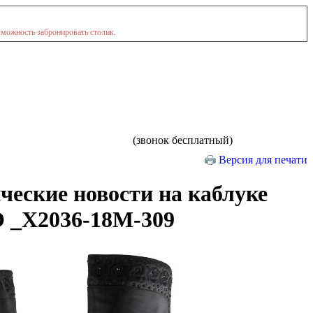
зможность забронировать столик.
(звонок бесплатный)
Версия для печати
ческие новости на каблуке
O _X2036-18M-309