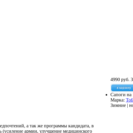
4990 руб.
3
Сапоги на 
Марка:
Tof
Зимние | н
дпочтений, а так же программы кандидата, в
сть (усиление армии, улучшение медицинского