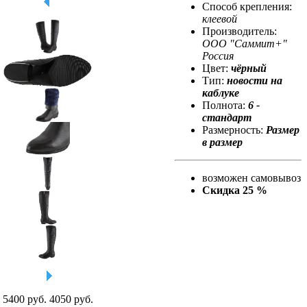
Способ крепления:
клеевой
Производитель:
ООО "Саммит+"
Росcия
Цвет:
чёрный
Тип:
новости на
каблуке
Полнота:
6 -
стандарт
Размерность:
Размер
в размер
возможен самовывоз
Скидка 25 %
5400 руб.
4050
руб.