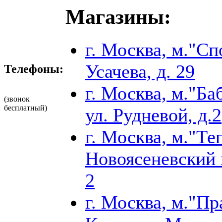
Магазины:
г. Москва, м."Сп
Усачева, д. 29
Телефоны:
г. Москва, м."Б
(звонок
бесплатный)
ул. Рудневой, д.2
г. Москва, м."Т
Новоясеневский п
2
г. Москва, м."Пр