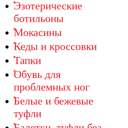
Эзотерические
ботильоны
Мокасины
Кеды и кроссовки
Тапки
Обувь для
проблемных ног
Белые и бежевые
туфли
Балетки, туфли без