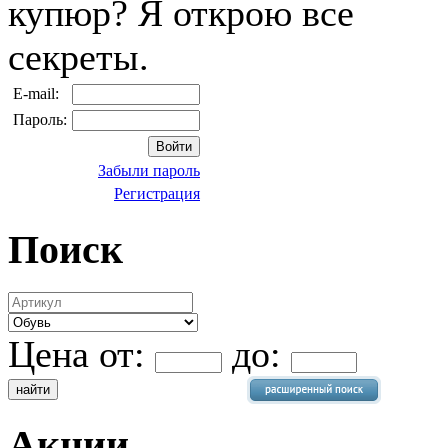
купюр? Я открою все
секреты.
E-mail:
Пароль:
Забыли пароль
Регистрация
Поиск
Цена от:
до:
Акции