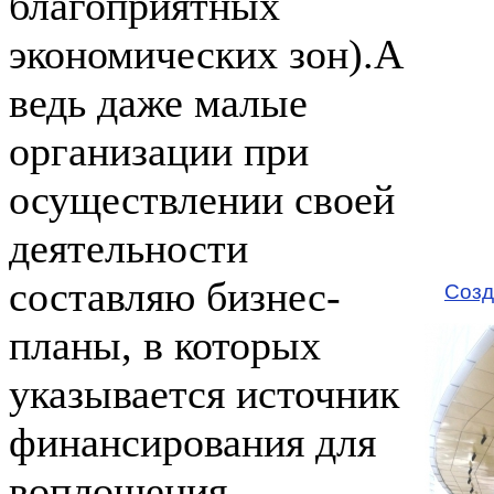
благоприятных
экономических зон).А
ведь даже малые
организации при
осуществлении своей
деятельности
составляю бизнес-
Созд
планы, в которых
указывается источник
финансирования для
воплощения