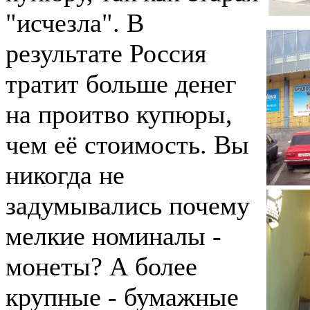
"исчезла". В
результате Россия
тратит больше денег
на проитво купюры,
чем её стоимость. Вы
никогда не
задумывались почему
мелкие номиналы -
монеты? А более
крупные - бумажные