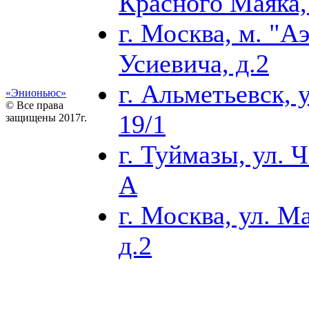
Красного Маяка, 
г. Москва, м. "А
Усиевича, д.2
г. Альметьевск, у
«Энионьюс»
© Все права
19/1
защищены 2017г.
г. Туймазы, ул. Ч
А
г. Москва, ул. М
д.2