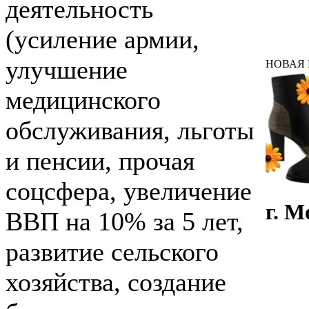
деятельность
(усиление армии,
улучшение
НОВАЯ К
медицинского
обслуживания, льготы
и пенсии, прочая
соцсфера, увеличение
г. М
ВВП на 10% за 5 лет,
развитие сельского
хозяйства, создание