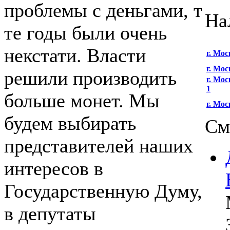
проблемы с деньгами, т
На
те годы были очень
некстати. Власти
г. Мос
г. Мос
решили производить
г. Мо
1
больше монет. Мы
г. Мос
будем выбирать
См
представителей наших
интересов в
Государственную Думу,
в депутаты