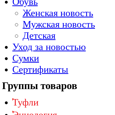
Обувь
Женская новость
Мужская новость
Детская
Уход за новостью
Сумки
Сертификаты
Группы товаров
Туфли
Эниология