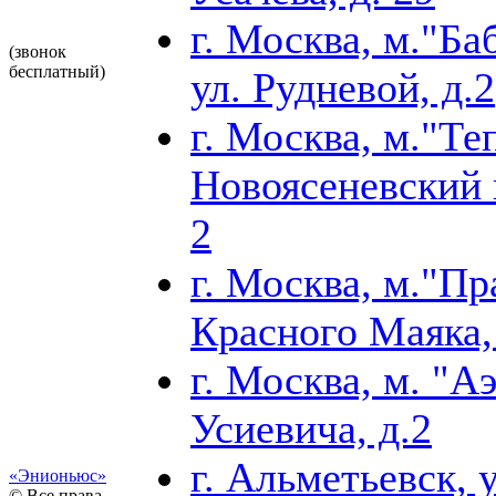
г. Москва, м."Б
(звонок
бесплатный)
ул. Рудневой, д.2
г. Москва, м."Т
Новоясеневский п
2
г. Москва, м."Пр
Красного Маяка, 
г. Москва, м. "А
Усиевича, д.2
г. Альметьевск, у
«Энионьюс»
© Все права