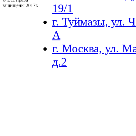
19/1
защищены 2017г.
г. Туймазы, ул. Ч
А
г. Москва, ул. М
д.2