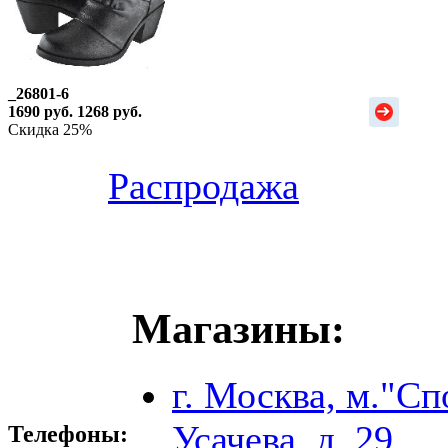
_26801-6
1690 руб.
1268 руб.
Скидка 25%
Распродажа
Магазины:
г. Москва, м."Сп
Усачева, д. 29
Телефоны: