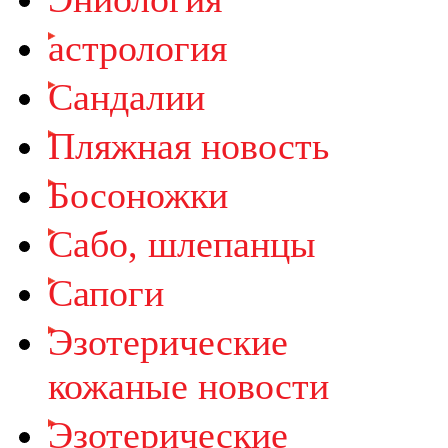
астрология
Cандалии
Пляжная новость
Босоножки
Cабо, шлепанцы
Сапоги
Эзотерические
кожаные новости
Эзотерические