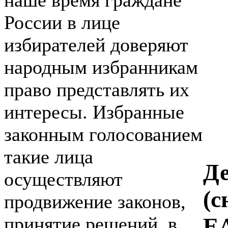
наше время граждане
России в лице
избирателей доверяют
народным избранникам
право представлять их
интересы. Избранные
законным голосованием
такие лица
Де
осуществляют
(с
продвижение законов,
принятие решений, в
EA