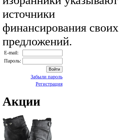
избранники указывают
источники
финансирования своих
предложений.
E-mail:
Пароль:
Забыли пароль
Регистрация
Акции