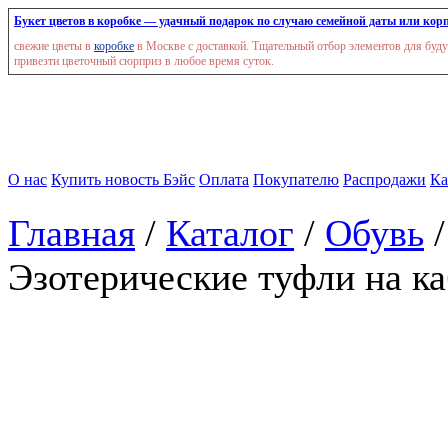
Букет цветов в коробке — удачный подарок по случаю семейной даты или корп
свежие цветы в
коробке
в Москве с доставкой. Тщательный отбор элементов для буд
привезти цветочный сюрприз в любое время суток.
О нас
Купить новость Бэйс
Оплата
Покупателю
Распродажи
Ка
Главная
/
Каталог
/
Обувь
Эзотерические туфли на ка