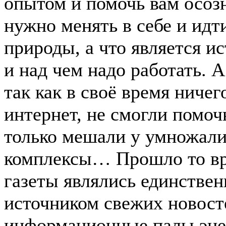
опытом и помочь вам осозн
нужно менять в себе и идт
природы, а что является и
и над чем надо работать. А
так как в своё время ничег
интернет, не смогли помочь
только мешали у умножал
комплексы… Прошло то вр
газеты являлись единстве
источником свежих новост
информационные палы эне