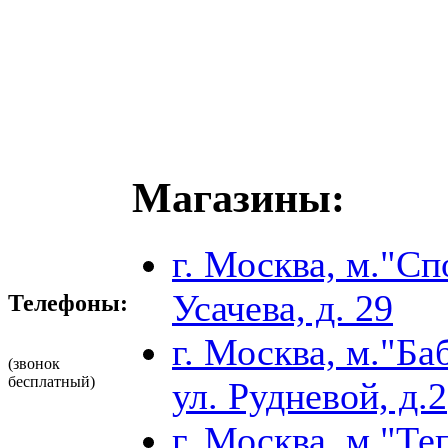
Магазины:
г. Москва, м."Сп
Усачева, д. 29
Телефоны:
г. Москва, м."Б
(звонок
бесплатный)
ул. Рудневой, д.2
г. Москва, м."Т