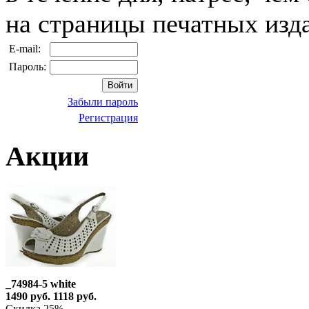
на страницы печатных изд
E-mail:
Пароль:
Забыли пароль
Регистрация
Акции
_74984-5 white
1490 руб.
1118 руб.
Скидка 25%