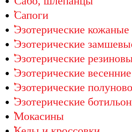
Cабо, шлепанцы
Сапоги
Эзотерические кожаные
Эзотерические замшевы
Эзотерические резиновы
Эзотерические весенние
Эзотерические полунов
Эзотерические ботильо
Мокасины
Кеды и кроссовки