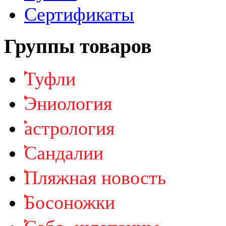
Сертификаты
Группы товаров
Туфли
Эниология
астрология
Cандалии
Пляжная новость
Босоножки