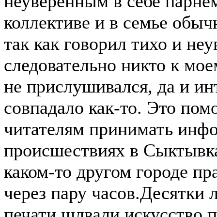
неуверенным в себе парне
коллективе и в семье обыч
так как говорил тихо и неу
следовательно никто к мо
не прислушивался, да и ин
совпадало как-то. Это пом
читателям принимать инф
происшествиях в Сыктывк
каком-то другом городе пр
через пару часов.Десятки 
печати шлвали искусство 