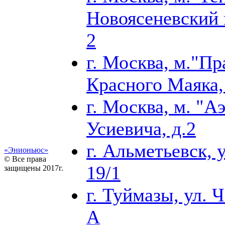
Новоясеневский п
2
г. Москва, м."Пр
Красного Маяка, 
г. Москва, м. "А
Усиевича, д.2
г. Альметьевск, у
«Энионьюс»
© Все права
19/1
защищены 2017г.
г. Туймазы, ул. Ч
А