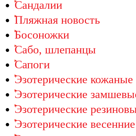
Cандалии
Пляжная новость
Босоножки
Cабо, шлепанцы
Сапоги
Эзотерические кожаные
Эзотерические замшевы
Эзотерические резиновы
Эзотерические весенние