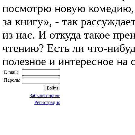
посмотрю новую комедию,
за книгу», - так рассужда
из нас. И откуда такое пре
чтению? Есть ли что-нибуд
полезное и интересное на 
E-mail:
Пароль:
Забыли пароль
Регистрация