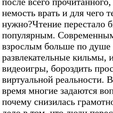
после всего прочитанного,
немость врать и для чего т
нужно?Чтение перестало 
популярным. Современным
взрослым больше по душе 
развлекательные кильмы, и
видеоигры, бороздить про
виртуальной реальности. 
время многие задаются во
почему снизилась грамотн
дело в том, что люди перес