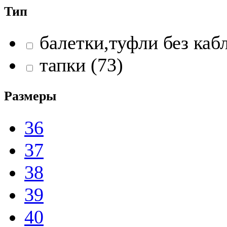
Тип
балетки,туфли без кабл
тапки (73)
Размеры
36
37
38
39
40